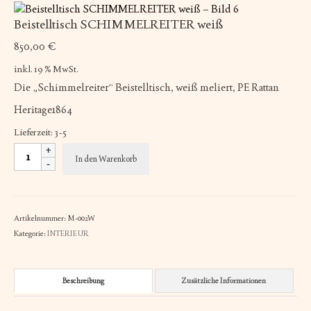
Beistelltisch SCHIMMELREITER weiß
850,00
€
inkl. 19 % MwSt.
Die „Schimmelreiter“ Beistelltisch, weiß meliert, PE Rattan
Heritage1864
Lieferzeit:
3-5
Beistelltisch
In den Warenkorb
SCHIMMELREITER
weiß
Menge
Artikelnummer:
M-002W
Kategorie:
INTERIEUR
Beschreibung
Zusätzliche Informationen