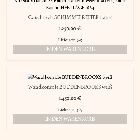
Couchtisch SCHIMMELREITER natur
1.250,00
€
Lieferzeit:
3-5
IN DEN WARENKORB
Wandkonsole BUDDENBROOKS weiß
1.450,00
€
Lieferzeit:
3-5
IN DEN WARENKORB