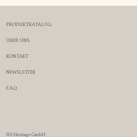
PRODUKTKATALOG
ÜBER UNS
KONTAKT
NEWSLETTER
F.A.Q
HS Heritage GmbH