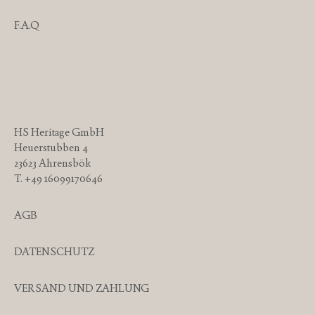
F.A.Q
HS Heritage GmbH
Heuerstubben 4
23623 Ahrensbök
T. +49 16099170646
AGB
DATENSCHUTZ
VERSAND UND ZAHLUNG