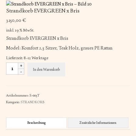
Strandkorb EVERGREEN x Bris
3.150,00
€
inkl. 19 % MwSt.
Strandkorb EVERGREEN x Bris
Model: Komfort 2,5 Sitzer, Teak Holz, graues PE Rattan
Lieferzeit:
8-12 Werktage
Strandkorb
In den Warenkorb
EVERGREEN
x
Bris
Menge
Artikelnummer:
S-005T
Kategorie:
STRANDKORB
Beschreibung
Zusätzliche Informationen