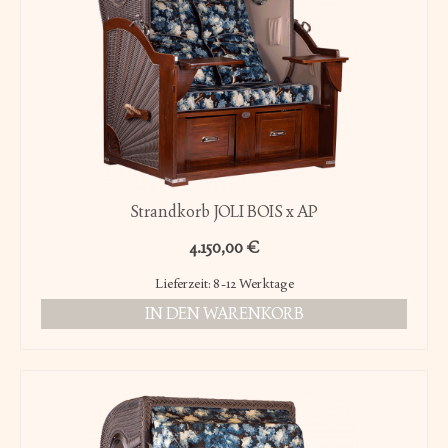
Strandkorb JOLI BOIS x AP
4.150,00
€
Lieferzeit:
8-12 Werktage
IN DEN WARENKORB