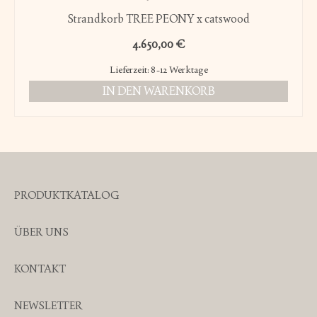
Strandkorb TREE PEONY x catswood
4.650,00
€
Lieferzeit:
8-12 Werktage
IN DEN WARENKORB
PRODUKTKATALOG
ÜBER UNS
KONTAKT
NEWSLETTER