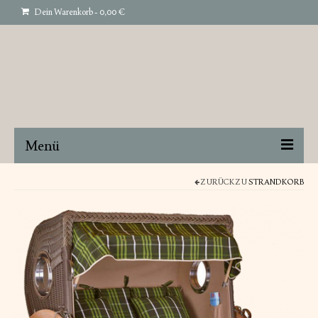
Dein Warenkorb
-
0,00
€
Menü
STRANDKORB
ZURÜCK ZU
STRANDKORB
GARTENMÖBEL
INTERIEUR
ART
ÜBER UNS