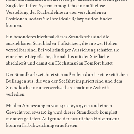
Zugfeder-Lifter-System ermöglicht eine mühelose
Verstellung der Rückenlehne in vier verschiedenen
Positionen, sodass Sie Ihre ideale Relaxposition finden
können.
Ein besonderes Merkmal dieses Strandkorbs sind die
ausziehbaren Schubladen-Fußstützen, die in zwei Höhen
verstellbar sind. Bei vollständiger Ausziehung schaffen sie
eine ebene Liegefläche, die nahtlos mit der Sitzfläche
abschließt und damit ein Höchstmaß an Komfort bietet.
Der Strandkorb zeichnet sich außerdem durch seine seitlichen
Bullaugen aus, die von der Seefahrt inspiriert sind und dem
Strandkorb eine unverwechselbare maritime Ästhetik
verleihen.
Mit den Abmessungen von 142 x 165 x 95 cm und einem
Gewicht von etwa 110 kg wird dieser Strandkorb komplett
montiert geliefert. Aufgrund der natürlichen Holzstruktur
können Farbabweichungen auftreten.