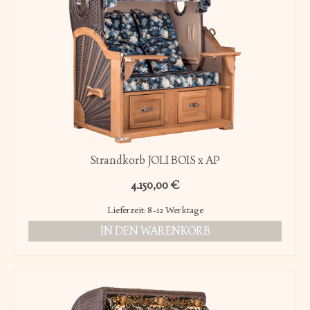
Strandkorb JOLI BOIS x AP
4.150,00
€
Lieferzeit:
8-12 Werktage
IN DEN WARENKORB