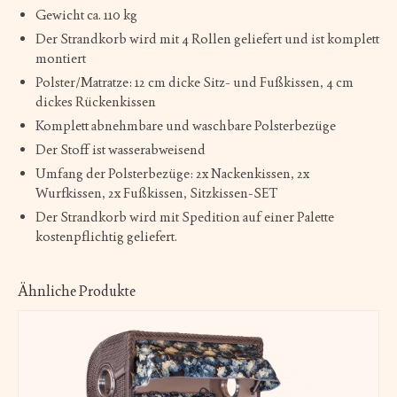
Gewicht ca. 110 kg
Der Strandkorb wird mit 4 Rollen geliefert und ist komplett
montiert
Polster/Matratze: 12 cm dicke Sitz- und Fußkissen, 4 cm
dickes Rückenkissen
Komplett abnehmbare und waschbare Polsterbezüge
Der Stoff ist wasserabweisend
Umfang der Polsterbezüge: 2x Nackenkissen, 2x
Wurfkissen, 2x Fußkissen, Sitzkissen-SET
Der Strandkorb wird mit Spedition auf einer Palette
kostenpflichtig geliefert.
Ähnliche Produkte