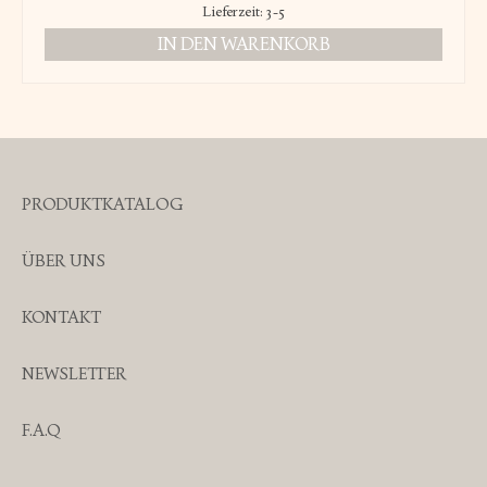
Lieferzeit:
3-5
IN DEN WARENKORB
PRODUKTKATALOG
ÜBER UNS
KONTAKT
NEWSLETTER
F.A.Q