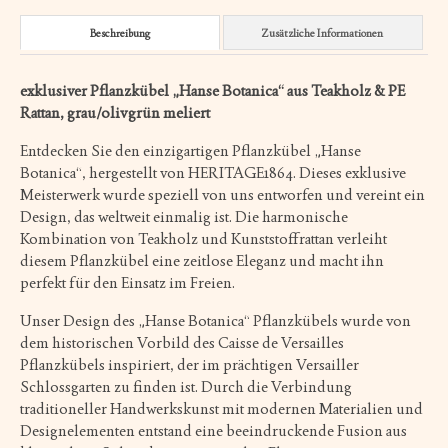
Beschreibung
Zusätzliche Informationen
exklusiver Pflanzkübel „Hanse Botanica“ aus Teakholz & PE
Rattan, grau/olivgrün meliert
Entdecken Sie den einzigartigen Pflanzkübel „Hanse
Botanica“, hergestellt von HERITAGE1864. Dieses exklusive
Meisterwerk wurde speziell von uns entworfen und vereint ein
Design, das weltweit einmalig ist. Die harmonische
Kombination von Teakholz und Kunststoffrattan verleiht
diesem Pflanzkübel eine zeitlose Eleganz und macht ihn
perfekt für den Einsatz im Freien.
Unser Design des „Hanse Botanica“ Pflanzkübels wurde von
dem historischen Vorbild des Caisse de Versailles
Pflanzkübels inspiriert, der im prächtigen Versailler
Schlossgarten zu finden ist. Durch die Verbindung
traditioneller Handwerkskunst mit modernen Materialien und
Designelementen entstand eine beeindruckende Fusion aus