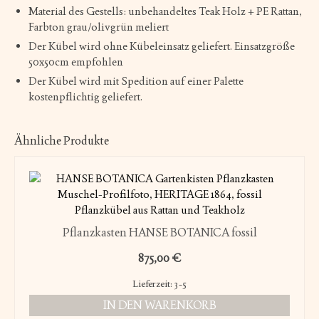
Material des Gestells: unbehandeltes Teak Holz + PE Rattan,
Farbton grau/olivgrün meliert
Der Kübel wird ohne Kübeleinsatz geliefert. Einsatzgröße
50x50cm empfohlen
Der Kübel wird mit Spedition auf einer Palette
kostenpflichtig geliefert.
Ähnliche Produkte
Pflanzkasten HANSE BOTANICA fossil
875,00
€
Lieferzeit:
3-5
IN DEN WARENKORB