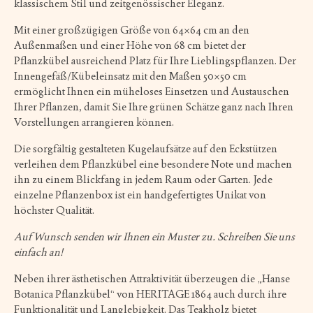
klassischem Stil und zeitgenössischer Eleganz.
Mit einer großzügigen Größe von 64×64 cm an den
Außenmaßen und einer Höhe von 68 cm bietet der
Pflanzkübel ausreichend Platz für Ihre Lieblingspflanzen. Der
Innengefäß/Kübeleinsatz mit den Maßen 50×50 cm
ermöglicht Ihnen ein müheloses Einsetzen und Austauschen
Ihrer Pflanzen, damit Sie Ihre grünen Schätze ganz nach Ihren
Vorstellungen arrangieren können.
Die sorgfältig gestalteten Kugelaufsätze auf den Eckstützen
verleihen dem Pflanzkübel eine besondere Note und machen
ihn zu einem Blickfang in jedem Raum oder Garten. Jede
einzelne Pflanzenbox ist ein handgefertigtes Unikat von
höchster Qualität.
Auf Wunsch senden wir Ihnen ein Muster zu. Schreiben Sie uns
einfach an!
Neben ihrer ästhetischen Attraktivität überzeugen die „Hanse
Botanica Pflanzkübel“ von HERITAGE 1864 auch durch ihre
Funktionalität und Langlebigkeit. Das Teakholz bietet