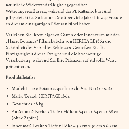
natürliche Widerstandsfähigkeit gegenüber
Witterungseinflüssen, während das PE Rattan robust und
pflegeleicht ist. So können Sie über viele Jahre hinweg Freude
an diesem einzigartigen Pflanzenkübel haben.
Verleihen Sie Ihrem eigenen Garten oder Innenraum mit den
„Hanse Botanica“ Pflanzkübeln von HERITAGE 1864 die
Schönheit des Versailles Schlosses. Genießen Sie die
Einzigartigkeit dieses Designs und die hochwertige
Verarbeitung, während Sie Ihre Pflanzen auf stilvolle Weise
präsentieren.
Produktdetails:
Model: Hanse Botanica, quadratisch, Art.-Nr.: G-001G
Marke/Brand: HERITAGE 1864
Gewicht ca. 28 kg
Außenmaß: Breite x Tiefe x Höhe = 64 cm x 64 cm x 68 cm
(ohne Zapfen)
Innenmaß: Breite x Tiefe x Höhe = 50 cm x 50 cm x 60 cm