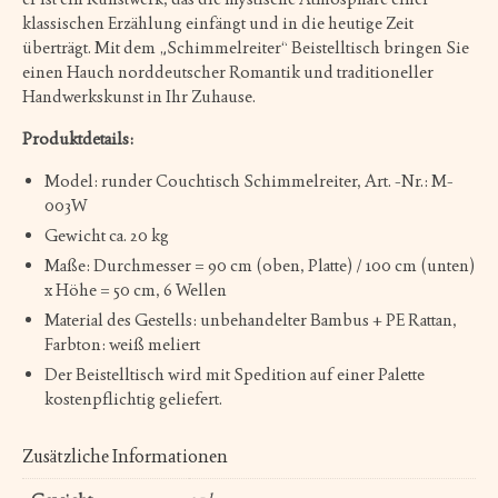
klassischen Erzählung einfängt und in die heutige Zeit
überträgt. Mit dem „Schimmelreiter“ Beistelltisch bringen Sie
einen Hauch norddeutscher Romantik und traditioneller
Handwerkskunst in Ihr Zuhause.
Produktdetails:
Model: runder Couchtisch Schimmelreiter, Art. -Nr.: M-
003W
Gewicht ca. 20 kg
Maße: Durchmesser = 90 cm (oben, Platte) / 100 cm (unten)
x Höhe = 50 cm, 6 Wellen
Material des Gestells: unbehandelter Bambus + PE Rattan,
Farbton: weiß meliert
Der Beistelltisch wird mit Spedition auf einer Palette
kostenpflichtig geliefert.
Zusätzliche Informationen