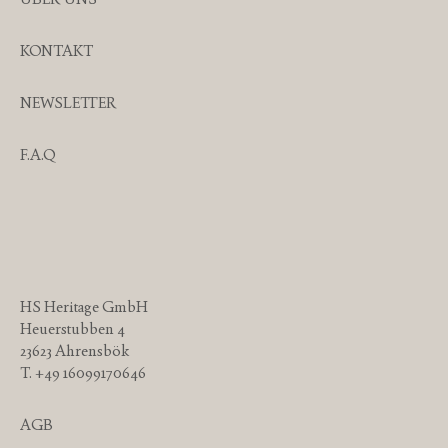
KONTAKT
NEWSLETTER
F.A.Q
HS Heritage GmbH
Heuerstubben 4
23623 Ahrensbök
T. +49 16099170646
AGB