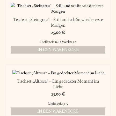
Tischset „Steingrau“ – Still und schön wie der erste
Morgen
25,00
€
Lieferzeit:
8-12 Werktage
IN DEN WARENKORB
Tischset „Altrosa“ – Ein gedeckter Moment im
Licht
25,00
€
Lieferzeit:
3-5
IN DEN WARENKORB