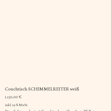
Couchtisch SCHIMMELREITER weiß
1.250,00
€
inkl. 19 % MwSt.