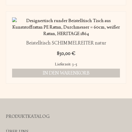
Beistelltisch SCHIMMELREITER natur
850,00
€
Lieferzeit:
3-5
IN DEN WARENKORB
PRODUKTKATALOG
ÜBER UNS